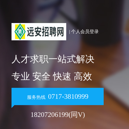
| 个人会员登录
人才求职一站式解决
专业 安全 快速 高效
0717-3810999
服务热线
18207206199(同V)