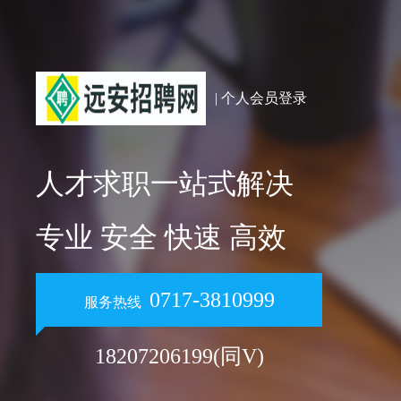
| 个人会员登录
人才求职一站式解决
专业 安全 快速 高效
0717-3810999
服务热线
18207206199(同V)