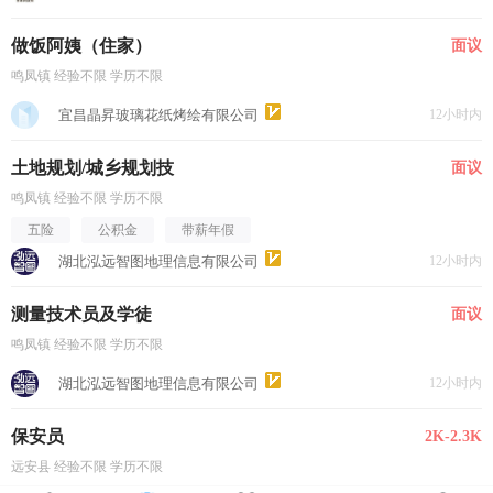
做饭阿姨（住家）
面议
鸣凤镇 经验不限 学历不限
宜昌晶昇玻璃花纸烤绘有限公司
12小时内
土地规划/城乡规划技
面议
鸣凤镇 经验不限 学历不限
五险
公积金
带薪年假
湖北泓远智图地理信息有限公司
12小时内
测量技术员及学徒
面议
鸣凤镇 经验不限 学历不限
湖北泓远智图地理信息有限公司
12小时内
保安员
2K-2.3K
远安县 经验不限 学历不限