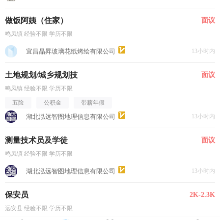
做饭阿姨（住家）
面议
鸣凤镇 经验不限 学历不限
宜昌晶昇玻璃花纸烤绘有限公司
13小时内
土地规划/城乡规划技
面议
鸣凤镇 经验不限 学历不限
五险
公积金
带薪年假
湖北泓远智图地理信息有限公司
13小时内
测量技术员及学徒
面议
鸣凤镇 经验不限 学历不限
湖北泓远智图地理信息有限公司
13小时内
保安员
2K-2.3K
远安县 经验不限 学历不限