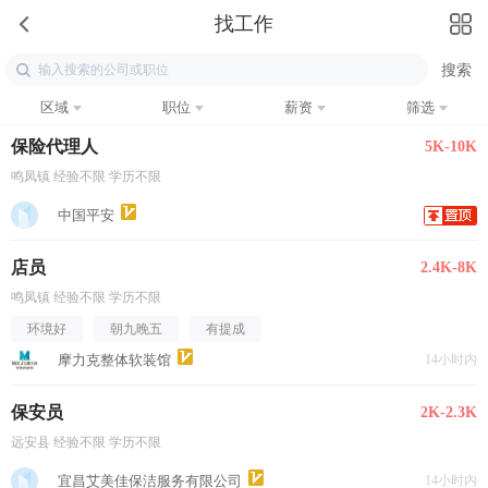
找工作
区域
职位
薪资
筛选
保险代理人
5K-10K
鸣凤镇 经验不限 学历不限
中国平安
店员
2.4K-8K
鸣凤镇 经验不限 学历不限
环境好
朝九晚五
有提成
摩力克整体软装馆
14小时内
保安员
2K-2.3K
远安县 经验不限 学历不限
宜昌艾美佳保洁服务有限公司
14小时内