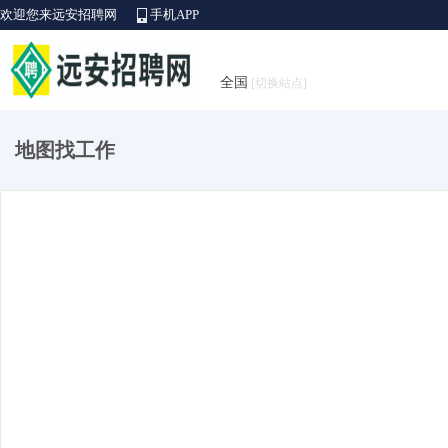
欢迎您来远安招聘网
手机APP
全国
[切换站点]
地图找工作