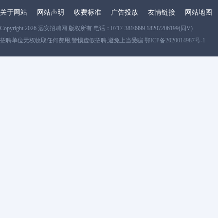
关于网站
网站声明
收费标准
广告投放
友情链接
网站地图
Copyright 2026
远安招聘网
版权所有 电话：0717-3810999 18207206199(同V)
招聘单位无权收取任何费用,警惕虚假招聘,避免上当受骗
鄂ICP备2020014987号-1