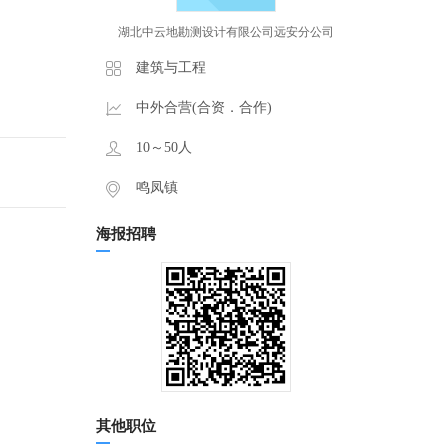
湖北中云地勘测设计有限公司远安分公司
建筑与工程
中外合营(合资．合作)
10～50人
鸣凤镇
海报招聘
其他职位