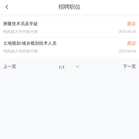
招聘职位
测量技术员及学徒
面议
鸣凤镇|大专|经验不限
2026-08-04
土地规划/城乡规划技术人员
面议
鸣凤镇|大专|经验不限
2026-08-04
上一页
下一页